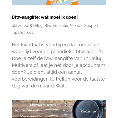
Btw-aangifte: wat moet ik doen?
okt 25, 2018
|
Blog
,
Btw
,
Educatie
,
Nieuws
,
Support
,
Tips & Trucs
Het kwartaal is voorbij en daarom is het
weer tijd voor de periodieke btw-aangifte.
Doe je zelf de btw-aangifte vanuit Unit4
Multivers of laat je het door je accountant
doen? Je dient altijd een aantal
voorbereidingen te treffen vóór de laatste
dag van de maand. Wat...