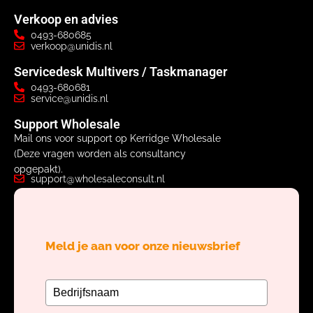
Verkoop en advies
0493-680685
verkoop@unidis.nl
Servicedesk Multivers / Taskmanager
0493-680681
service@unidis.nl
Support Wholesale
Mail ons voor support op Kerridge Wholesale
(Deze vragen worden als consultancy
opgepakt).
support@wholesaleconsult.nl
Meld je aan voor onze nieuwsbrief