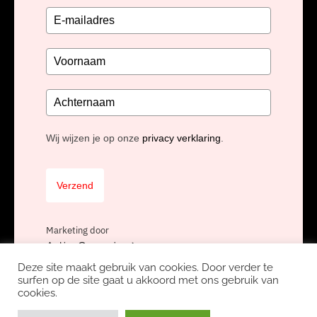
Wij wijzen je op onze
privacy verklaring
.
Verzend
Marketing door
ActiveCampaign
Deze site maakt gebruik van cookies. Door verder te
surfen op de site gaat u akkoord met ons gebruik van
cookies.
Copyright Unidis BV, onderdeel van
Nexa Software Group