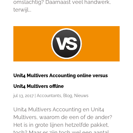
omslachtig? Daarnaast veel handwerk,
terwijl...
Unit4 Multivers Accounting online versus
Unit4 Multivers offline
jul 13, 2017
|
Accountants
,
Blog
,
Nieuws
Unit4 Multivers Accounting en Unit4
Multivers, waarom de een of de ander?
Het is in grote lijnen hetzelfde pakket,
toch? Maar er zijn toch wel een aantal