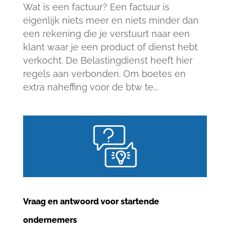
Wat is een factuur? Een factuur is
eigenlijk niets meer en niets minder dan
een rekening die je verstuurt naar een
klant waar je een product of dienst hebt
verkocht. De Belastingdienst heeft hier
regels aan verbonden. Om boetes en
extra naheffing voor de btw te...
Vraag en antwoord voor startende
ondernemers