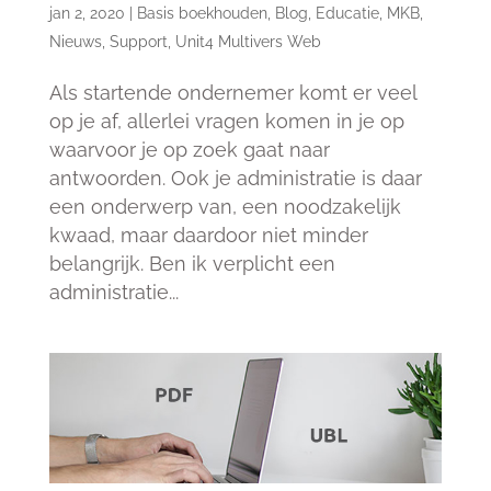
jan 2, 2020
|
Basis boekhouden
,
Blog
,
Educatie
,
MKB
,
Nieuws
,
Support
,
Unit4 Multivers Web
Als startende ondernemer komt er veel
op je af, allerlei vragen komen in je op
waarvoor je op zoek gaat naar
antwoorden. Ook je administratie is daar
een onderwerp van, een noodzakelijk
kwaad, maar daardoor niet minder
belangrijk. Ben ik verplicht een
administratie...