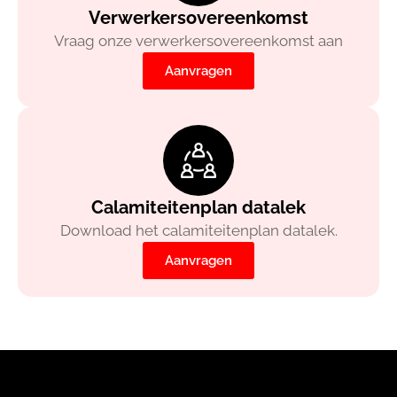
Verwerkersovereenkomst
Vraag onze verwerkersovereenkomst aan
Aanvragen
Calamiteitenplan datalek
Download het calamiteitenplan datalek.
Aanvragen