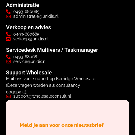
Administratie
0493-680685
administratie@unidis.nl
Verkoop en advies
0493-680685
verkoop@unidis.nl
Servicedesk Multivers / Taskmanager
0493-680681
service@unidis.nl
Support Wholesale
Mail ons voor support op Kerridge Wholesale
(Deze vragen worden als consultancy
opgepakt).
support@wholesaleconsult.nl
Meld je aan voor onze nieuwsbrief