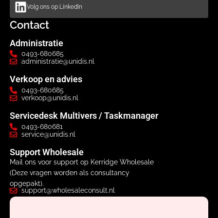
Volg ons op LinkedIn
Contact
Administratie
0493-680685
administratie@unidis.nl
Verkoop en advies
0493-680685
verkoop@unidis.nl
Servicedesk Multivers / Taskmanager
0493-680681
service@unidis.nl
Support Wholesale
Mail ons voor support op Kerridge Wholesale
(Deze vragen worden als consultancy
opgepakt).
support@wholesaleconsult.nl