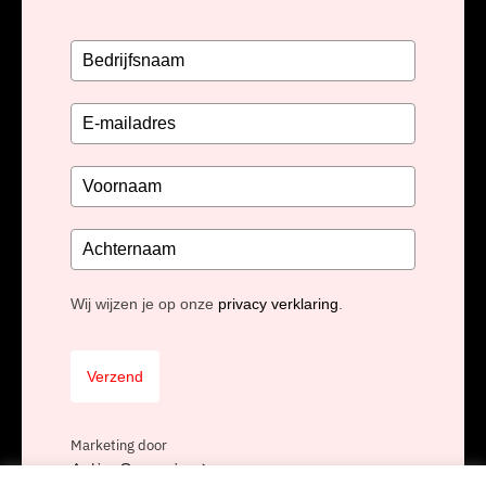
Wij wijzen je op onze
privacy verklaring
.
Verzend
Marketing door
ActiveCampaign