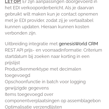
LET OP!
Er zijn aanpassingen doorgevoerd in
het EDI verkooporderbericht. Als je daarvan
gebruikt wilt maken kun je contact opnemen
met je EDI provider, zodat zij je vertaaltabel
kunnen updaten. Hieraan kunnen kosten
verbonden zijn.
Uitbreiding integratie met
genesisWorld CRM
REST API prijs- en voorraadinformatie: Criterium
startdatum bij zoeken naar korting in een
prijslijst
Productkenmerktype met decimalen
toegevoegd
Opschoonfunctie in batch voor logging
gewijzigde gegevens
Items toegevoegd over
componentverplaatsingen op assemblagebon
Optimalisatie verzendlijsten