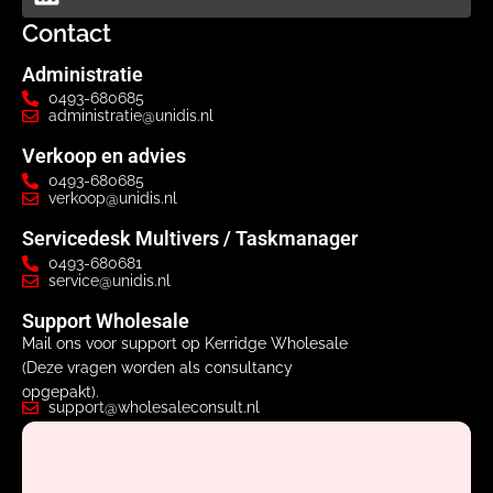
Contact
Administratie
0493-680685
administratie@unidis.nl
Verkoop en advies
0493-680685
verkoop@unidis.nl
Servicedesk Multivers / Taskmanager
0493-680681
service@unidis.nl
Support Wholesale
Mail ons voor support op Kerridge Wholesale
(Deze vragen worden als consultancy
opgepakt).
support@wholesaleconsult.nl