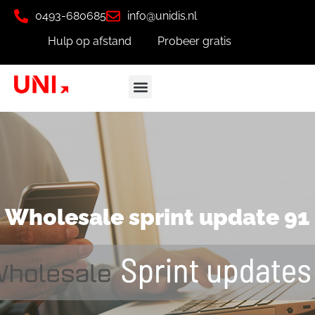
0493-680685
info@unidis.nl
Hulp op afstand
Probeer gratis
Wholesale sprint update 91