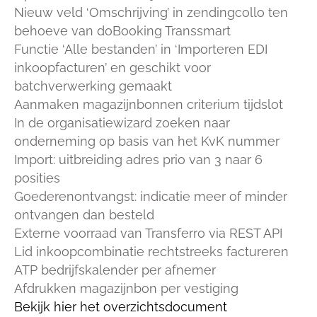
Nieuw veld ‘Omschrijving’ in zendingcollo ten
behoeve van doBooking Transsmart
Functie ‘Alle bestanden’ in ‘Importeren EDI
inkoopfacturen’ en geschikt voor
batchverwerking gemaakt
Aanmaken magazijnbonnen criterium tijdslot
In de organisatiewizard zoeken naar
onderneming op basis van het KvK nummer
Import: uitbreiding adres prio van 3 naar 6
posities
Goederenontvangst: indicatie meer of minder
ontvangen dan besteld
Externe voorraad van Transferro via REST API
Lid inkoopcombinatie rechtstreeks factureren
ATP bedrijfskalender per afnemer
Afdrukken magazijnbon per vestiging
Bekijk hier het overzichtsdocument