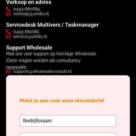
Verkoop en advies
0493-680685
verkoop@unidis.nl
Servicedesk Multivers / Taskmanager
0493-680681
service@unidis.nl
Support Wholesale
Mail ons voor support op Kerridge Wholesale
(Deze vragen worden als consultancy
opgepakt).
support@wholesaleconsult.nl
Meld je aan voor onze nieuwsbrief