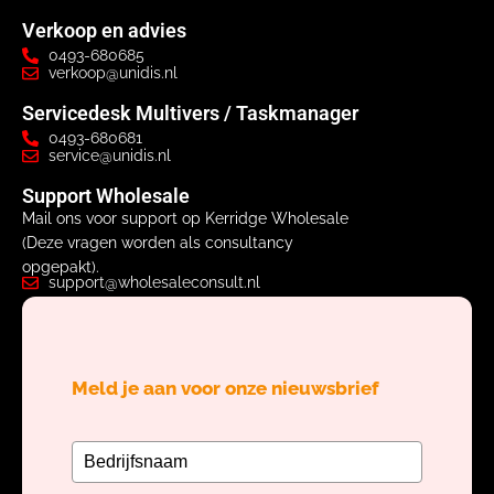
Verkoop en advies
0493-680685
verkoop@unidis.nl
Servicedesk Multivers / Taskmanager
0493-680681
service@unidis.nl
Support Wholesale
Mail ons voor support op Kerridge Wholesale
(Deze vragen worden als consultancy
opgepakt).
support@wholesaleconsult.nl
Meld je aan voor onze nieuwsbrief