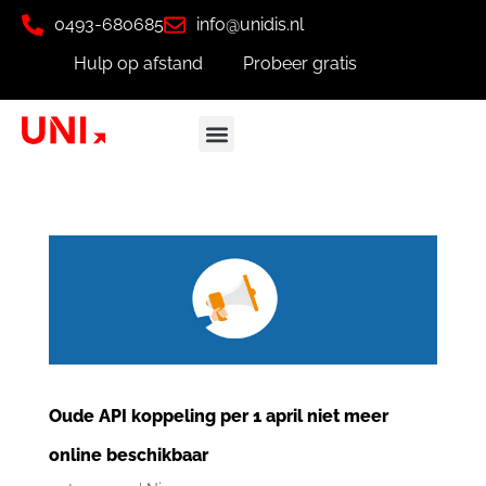
0493-680685
info@unidis.nl
Hulp op afstand
Probeer gratis
Oude API koppeling per 1 april niet meer
online beschikbaar