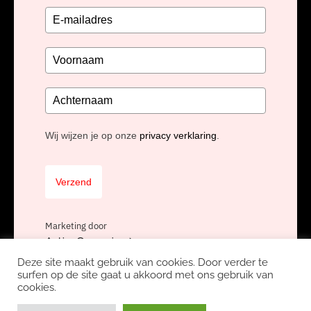
Wij wijzen je op onze
privacy verklaring
.
Verzend
Marketing door
ActiveCampaign
Deze site maakt gebruik van cookies. Door verder te
surfen op de site gaat u akkoord met ons gebruik van
cookies.
Copyright Unidis BV, onderdeel van
Nexa Software Group