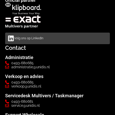
Official partner
Volg ons op LinkedIn
Contact
Administratie
0493-680685
administratie@unidis.nl
Verkoop en advies
0493-680685
verkoop@unidis.nl
Servicedesk Multivers / Taskmanager
0493-680681
service@unidis.nl
Support Wholesale