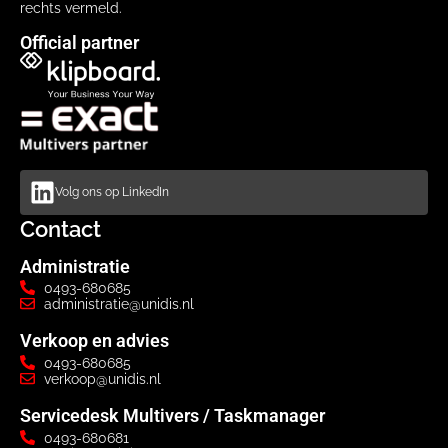
rechts vermeld.
Official partner
Volg ons op LinkedIn
Contact
Administratie
0493-680685
administratie@unidis.nl
Verkoop en advies
0493-680685
verkoop@unidis.nl
Servicedesk Multivers / Taskmanager
0493-680681