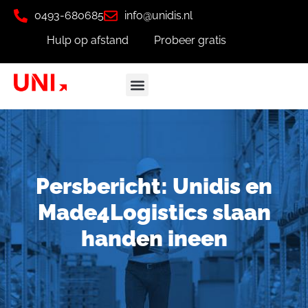
0493-680685
info@unidis.nl
Hulp op afstand
Probeer gratis
Persbericht: Unidis en
Made4Logistics slaan
handen ineen