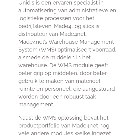
Unidis is een ervaren specialist in
automatisering van administratieve en
logistieke processen voor het
bedrijfsleven. Made4Logistics is
distributeur van Made4net.
Made4net’s Warehouse Management
System (WMS) optimaliseert voorraad,
alsmede de middelen in het
warehouse. De WMS module geeft
beter grip op middelen, door beter
gebruik te maken van materieel,
ruimte en personeel, die aangestuurd
worden door een robuust taak
management.
Naast de WMS oplossing bevat het
productportfolio van Made4net nog
vele andere modules welke ingezet