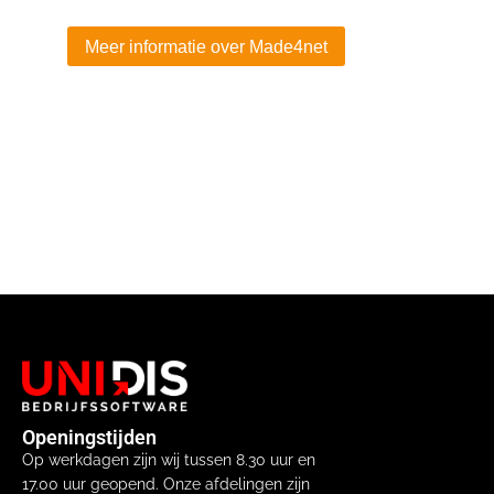
Meer informatie over Made4net
Openingstijden
Op werkdagen zijn wij tussen 8.30 uur en
17.00 uur geopend. Onze afdelingen zijn