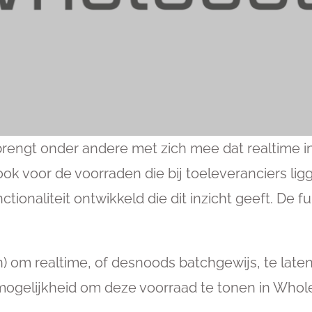
 brengt onder andere met zich mee dat realtime i
d ook voor de voorraden die bij toeleveranciers li
onaliteit ontwikkeld die dit inzicht geeft. De fu
(zijn) om realtime, of desnoods batchgewijs, te l
mogelijkheid om deze voorraad te tonen in Whol