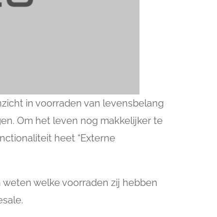
nzicht in voorraden van levensbelang
ggen. Om het leven nog makkelijker te
nctionaliteit heet “Externe
aten weten welke voorraden zij hebben
esale.