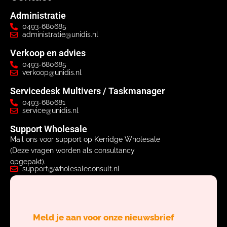
Administratie
0493-680685
administratie@unidis.nl
Verkoop en advies
0493-680685
verkoop@unidis.nl
Servicedesk Multivers / Taskmanager
0493-680681
service@unidis.nl
Support Wholesale
Mail ons voor support op Kerridge Wholesale
(Deze vragen worden als consultancy
opgepakt).
support@wholesaleconsult.nl
Meld je aan voor onze nieuwsbrief