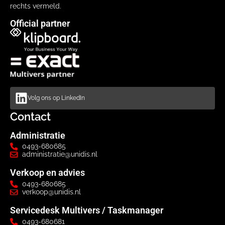
rechts vermeld.
Official partner
Volg ons op LinkedIn
Contact
Administratie
0493-680685
administratie@unidis.nl
Verkoop en advies
0493-680685
verkoop@unidis.nl
Servicedesk Multivers / Taskmanager
0493-680681