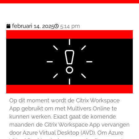
februari 14, 2025
5:14 pm
Op dit moment wordt de Citrix Workspace
App gebruikt om met Multivers Online te
kunnen werken. Exact gaat de komende
maanden de Citrix Workspace App vervangen
door Azure Virtual Desktop (AVD). Om Azure