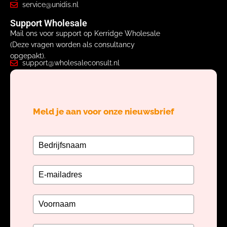
service@unidis.nl
Support Wholesale
Mail ons voor support op Kerridge Wholesale
(Deze vragen worden als consultancy
opgepakt).
support@wholesaleconsult.nl
Meld je aan voor onze nieuwsbrief