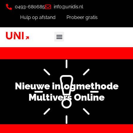
0493-680685
info@unidis.nl
Hulp op afstand
Probeer gratis
Nieuwe inlogmethode
Multivers Online