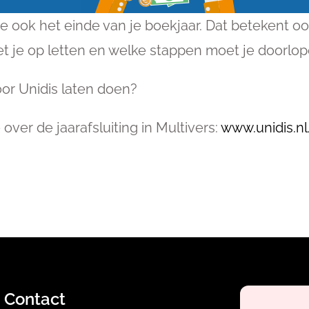
e ook het einde van je boekjaar. Dat betekent 
oet je op letten en welke stappen moet je doorl
 door Unidis laten doen?
 over de jaarafsluiting in Multivers:
www.unidis.nl/
Contact