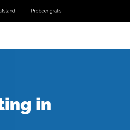
afstand
Probeer gratis
Contact
Support
ting in