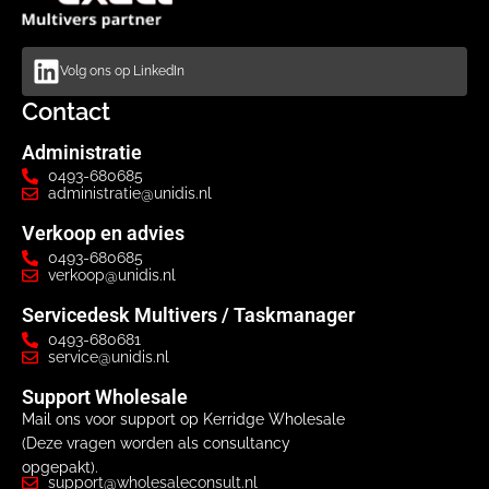
Volg ons op LinkedIn
Contact
Administratie
0493-680685
administratie@unidis.nl
Verkoop en advies
0493-680685
verkoop@unidis.nl
Servicedesk Multivers / Taskmanager
0493-680681
service@unidis.nl
Support Wholesale
Mail ons voor support op Kerridge Wholesale
(Deze vragen worden als consultancy
opgepakt).
support@wholesaleconsult.nl