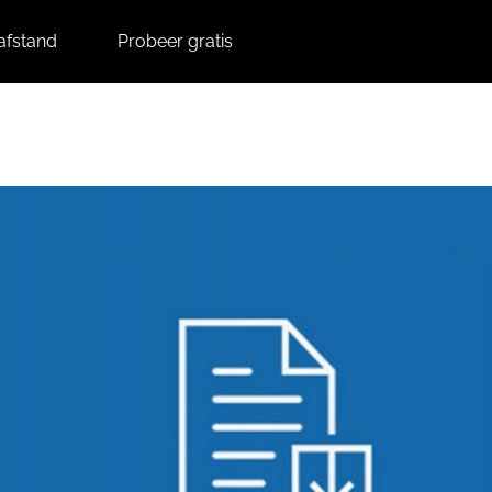
afstand
Probeer gratis
Contact
Support