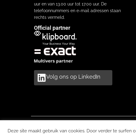
uur en van 13.00 uur tot 17.00 uur. De
telefoonnummers en e-mail adressen staan
rechts vermeld.
Official partner
Volg ons op LinkedIn
Copyright Unidi
Deze site maakt gebruik van cookies. Door verder te surfen o