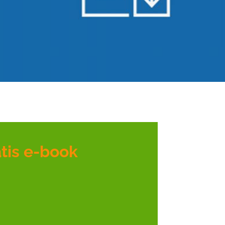
tis e-book