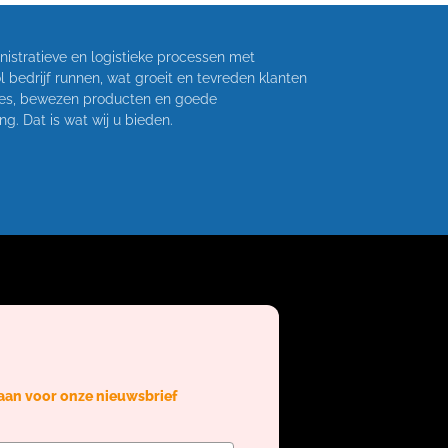
inistratieve en logistieke processen met
 bedrijf runnen, wat groeit en tevreden klanten
vies, bewezen producten en goede
g. Dat is wat wij u bieden.
 aan voor onze nieuwsbrief