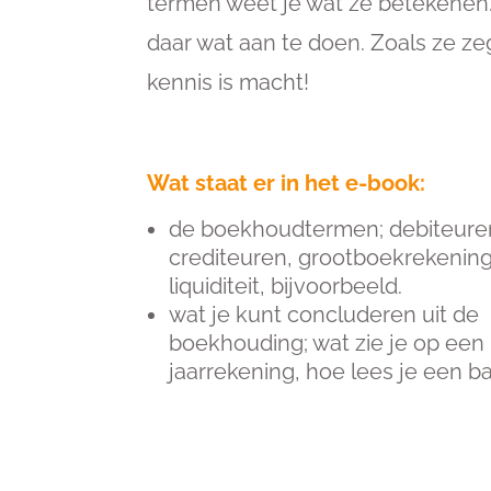
termen weet je wat ze betekenen.
daar wat aan te doen. Zoals ze ze
kennis is macht!
Wat staat er in het e-book:
de boekhoudtermen; debiteure
crediteuren, grootboekrekenin
liquiditeit, bijvoorbeeld.
wat je kunt concluderen uit de
boekhouding; wat zie je op een
jaarrekening, hoe lees je een ba