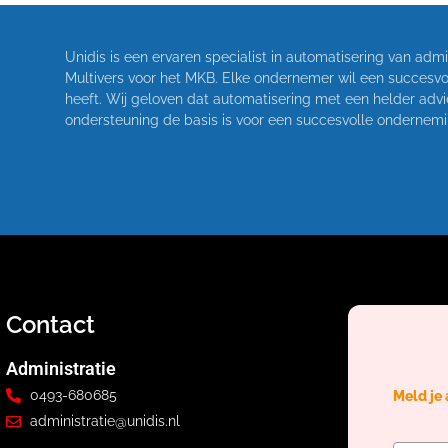
Unidis is een ervaren specialist in automatisering van adm
Multivers voor het MKB. Elke ondernemer wil een succesvol
heeft. Wij geloven dat automatisering met een helder ad
ondersteuning de basis is voor een succesvolle ondernemin
Contact
Administratie
0493-680685
Meld je
administratie@unidis.nl