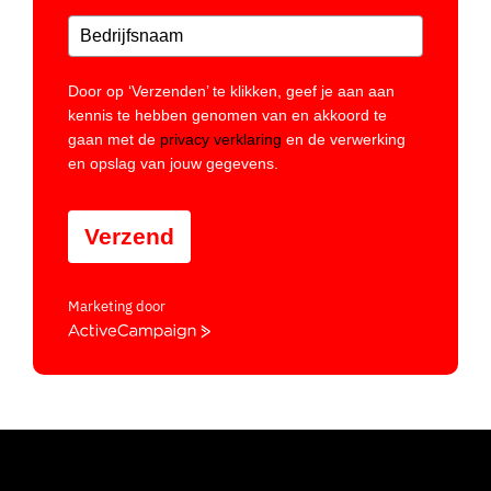
Door op ‘Verzenden’ te klikken, geef je aan aan
kennis te hebben genomen van en akkoord te
gaan met de
privacy verklaring
en de verwerking
en opslag van jouw gegevens.
Verzend
Marketing door
ActiveCampaign