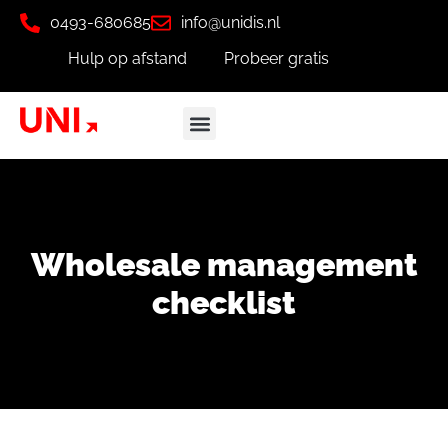
0493-680685
info@unidis.nl
Hulp op afstand
Probeer gratis
Wholesale management
checklist