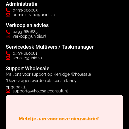
Administratie
0493-680685
administratie@unidis.nl
Verkoop en advies
0493-680685
verkoop@unidis.nl
Servicedesk Multivers / Taskmanager
0493-680681
service@unidis.nl
Support Wholesale
Mail ons voor support op Kerridge Wholesale
(Deze vragen worden als consultancy
opgepakt).
support@wholesaleconsult.nl
Meld je aan voor onze nieuwsbrief