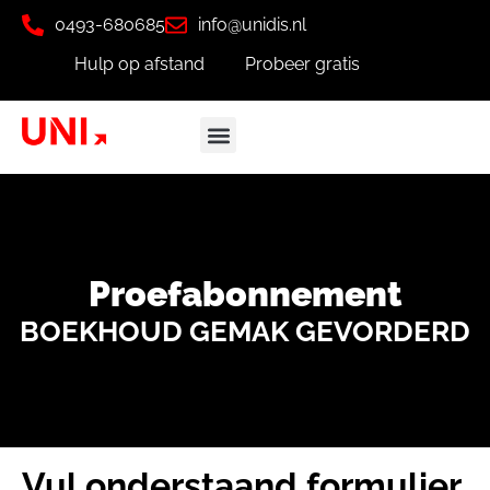
0493-680685
info@unidis.nl
Hulp op afstand
Probeer gratis
Proefabonnement
BOEKHOUD GEMAK GEVORDERD
Vul onderstaand formulier