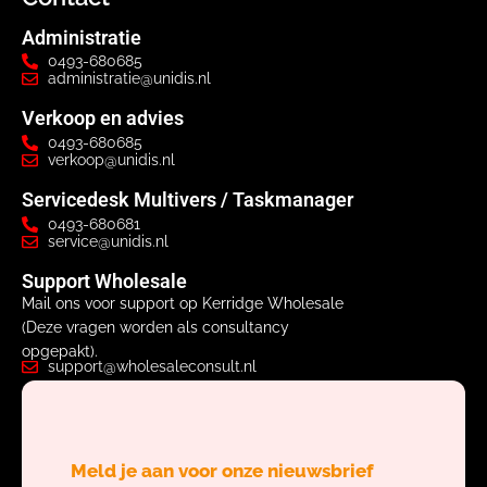
Administratie
0493-680685
administratie@unidis.nl
Verkoop en advies
0493-680685
verkoop@unidis.nl
Servicedesk Multivers / Taskmanager
0493-680681
service@unidis.nl
Support Wholesale
Mail ons voor support op Kerridge Wholesale
(Deze vragen worden als consultancy
opgepakt).
support@wholesaleconsult.nl
Meld je aan voor onze nieuwsbrief