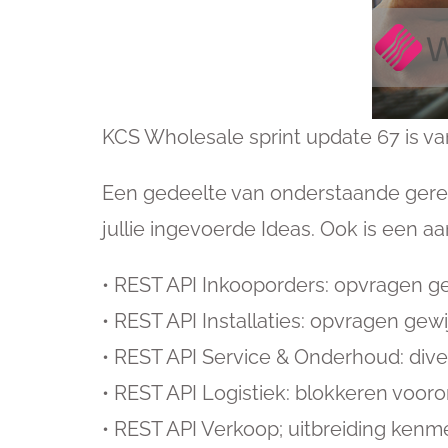
KCS Wholesale sprint update 67 is v
Een gedeelte van onderstaande gerea
jullie ingevoerde Ideas. Ook is een 
• REST API Inkooporders: opvragen ge
• REST API Installaties: opvragen gewij
• REST API Service & Onderhoud: div
• REST API Logistiek: blokkeren voo
• REST API Verkoop; uitbreiding ken