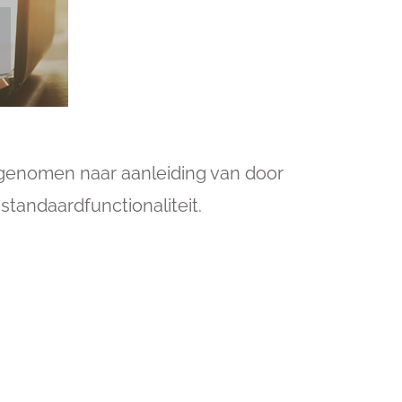
pgenomen naar aanleiding van door
tandaardfunctionaliteit.