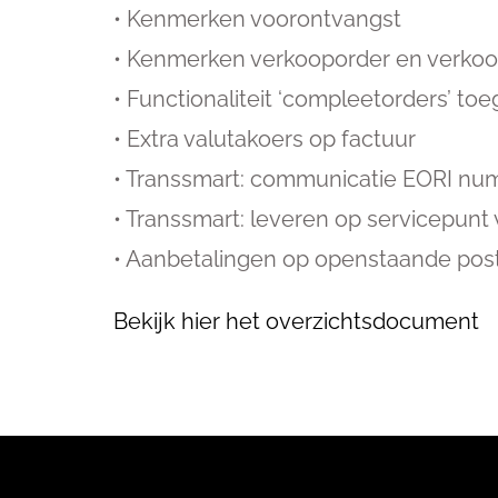
• Kenmerken voorontvangst
• Kenmerken verkooporder en verkoo
• Functionaliteit ‘compleetorders’ t
• Extra valutakoers op factuur
• Transsmart: communicatie EORI n
• Transsmart: leveren op servicepunt
• Aanbetalingen op openstaande poste
Bekijk hier het overzichtsdocument