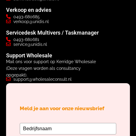
Verkoop en advies
0493-680685
verkoop@unidis.nl
Servicedesk Multivers / Taskmanager
0493-680681
service@unidis.nl
Support Wholesale
Mail ons voor support op Kerridge Wholesale
(Deze vragen worden als consultancy
opgepakt).
support@wholesaleconsult.nl
Meld je aan voor onze nieuwsbrief