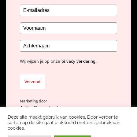
Wij wijzen je op onze
privacy verklaring
.
Verzend
Marketing door
ActiveCampaign
Deze site maakt gebruik van cookies. Door verder te
surfen op de site gaat u akkoord met ons gebruik van
cookies.
Copyright Unidis BV, onderdeel van
Nexa Software Group