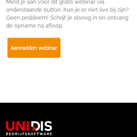
Meld je aan voor dit gratis webinar via
onderstaande button. Kun je er niet live bij zijn?
Geen probleem! Schrijf je alsnog in en ontvang
de opname na afloop.