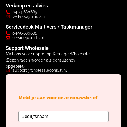
Verkoop en advies
0493-680685
verkoop@unidis.nl
Servicedesk Multivers / Taskmanager
0493-680681
service@unidis.nl
Support Wholesale
Mail ons voor support op Kerridge Wholesale
(Deze vragen worden als consultancy
opgepakt).
support@wholesaleconsult.nl
Meld je aan voor onze nieuwsbrief