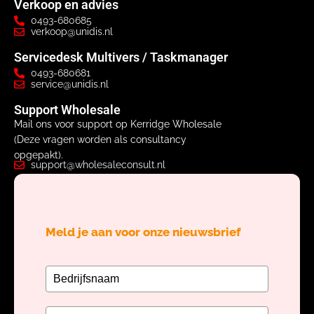
Verkoop en advies
0493-680685
verkoop@unidis.nl
Servicedesk Multivers / Taskmanager
0493-680681
service@unidis.nl
Support Wholesale
Mail ons voor support op Kerridge Wholesale
(Deze vragen worden als consultancy
opgepakt).
support@wholesaleconsult.nl
Meld je aan voor onze nieuwsbrief